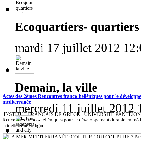
Ecoquartiers- quartiers 
mardi 17 juillet 2012 12
Demain, la ville
Actes des 2èmes Rencontres franco-helléniques pour le développ
méditerranée
mercredi 11 juillet 2012 
INSTITUT FRANCAIS DE GRECE - UNIVERSITE PANTEION Le
Rencontres franco-helléniques pour le développement durable en médi
actuellement en ligne...