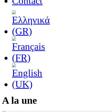
Contact
A la une