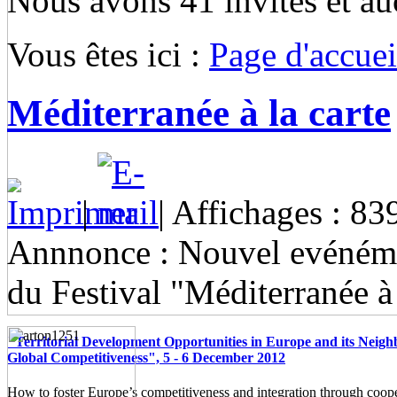
Nous avons 41 invités et a
Vous êtes ici :
Page d'accuei
Méditerranée à la carte
|
| Affichages : 83
Annnonce : Nouvel evénéme
du Festival "Méditerranée à 
"Territorial Development Opportunities in Europe and its Neigh
Global Competitiveness", 5 - 6 December 2012
How to foster Europe’s competitiveness and integration through coop