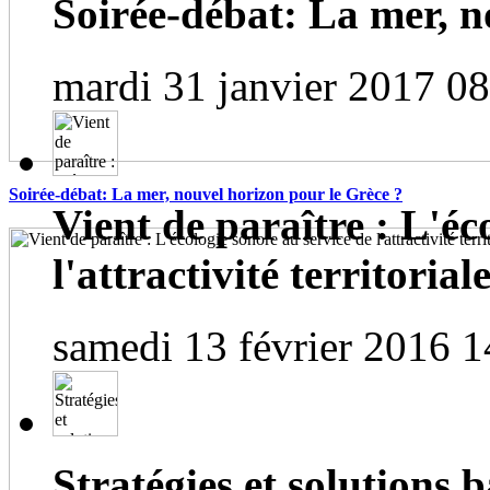
Soirée-débat: La mer, n
mardi 31 janvier 2017 0
Soirée-débat: La mer, nouvel horizon pour le Grèce ?
Vient de paraître : L'éc
l'attractivité territorial
samedi 13 février 2016 1
Stratégies et solutions b