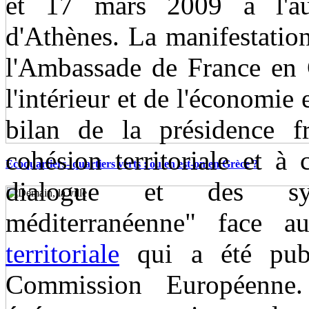
et 17 mars 2009 à l'audi
d'Athènes. La manifestation
l'Ambassade de France en G
l'intérieur et de l'économie 
bilan de la présidence f
cohésion territoriale et à
Ecoquartiers- quartiers verts : ou en est-on en Grèce ?
dialogue et des sy
méditerranéenne" face 
territoriale
qui a été publ
Commission Européenne