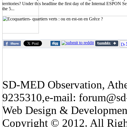
territories? Under this headline the first day of the Internal ESPON 
the 5...
SD-MED Observation, Athens
9235310,e-mail:
forum@sd
Web Design & Developmen
Copyright © 2012. All Righ