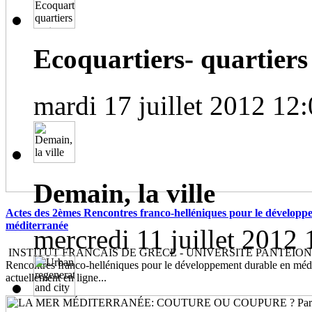
Ecoquartiers- quartiers 
mardi 17 juillet 2012 12
Demain, la ville
Actes des 2èmes Rencontres franco-helléniques pour le développ
méditerranée
mercredi 11 juillet 2012 
INSTITUT FRANCAIS DE GRECE - UNIVERSITE PANTEION Le
Rencontres franco-helléniques pour le développement durable en médi
actuellement en ligne...