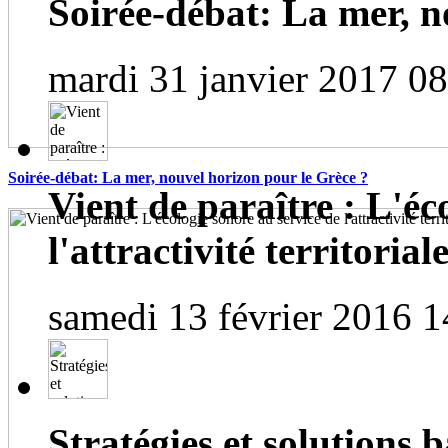
Soirée-débat: La mer, n
mardi 31 janvier 2017 0
Soirée-débat: La mer, nouvel horizon pour le Grèce ?
Vient de paraître : L'éc
l'attractivité territorial
samedi 13 février 2016 1
Stratégies et solutions b