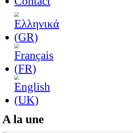
Contact
A la une