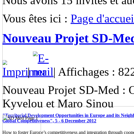
Nous avons 15 invités et a
Vous êtes ici :
Page d'accuei
Nouveau Projet SD-Me
|
| Affichages : 82
Nouveau Projet SD-Med : Ouv
Kyvelou et Maro Sinou
"Territorial Development Opportunities in Europe and its Neigh
Global Competitiveness", 5 - 6 December 2012
How to foster Europe’s competitiveness and integration through coop