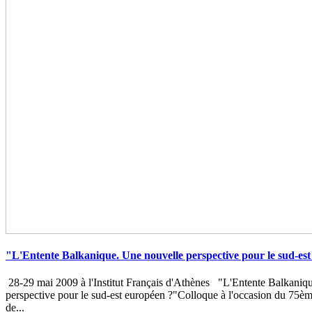
"L'Entente Balkanique. Une nouvelle perspective pour le sud-es
28-29 mai 2009 à l'Institut Français d'Athènes "L'Entente Balkaniq
perspective pour le sud-est européen ?"Colloque à l'occasion du 75èm
de...