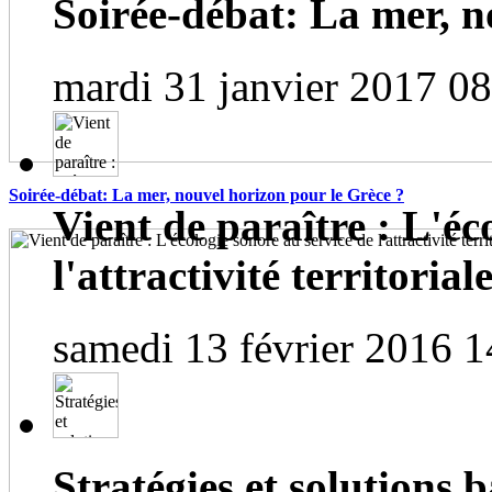
Soirée-débat: La mer, n
mardi 31 janvier 2017 0
Soirée-débat: La mer, nouvel horizon pour le Grèce ?
Vient de paraître : L'éc
l'attractivité territorial
samedi 13 février 2016 1
Stratégies et solutions b