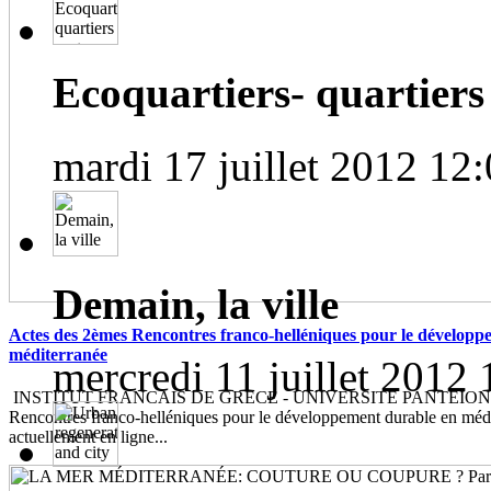
Ecoquartiers- quartiers 
mardi 17 juillet 2012 12
Demain, la ville
Actes des 2èmes Rencontres franco-helléniques pour le développ
méditerranée
mercredi 11 juillet 2012 
INSTITUT FRANCAIS DE GRECE - UNIVERSITE PANTEION Le
Rencontres franco-helléniques pour le développement durable en médi
actuellement en ligne...