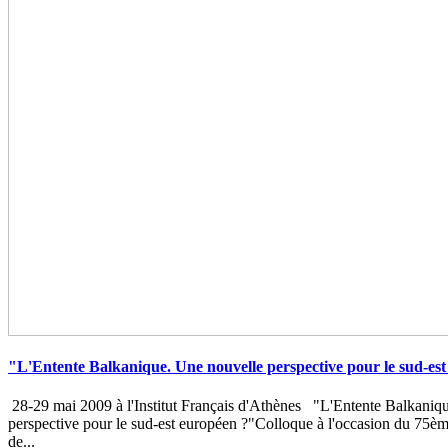
"L'Entente Balkanique. Une nouvelle perspective pour le sud-es
28-29 mai 2009 à l'Institut Français d'Athènes "L'Entente Balkaniq
perspective pour le sud-est européen ?"Colloque à l'occasion du 75èm
de...