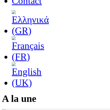
Contact
A la une