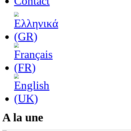
Contact
A la une