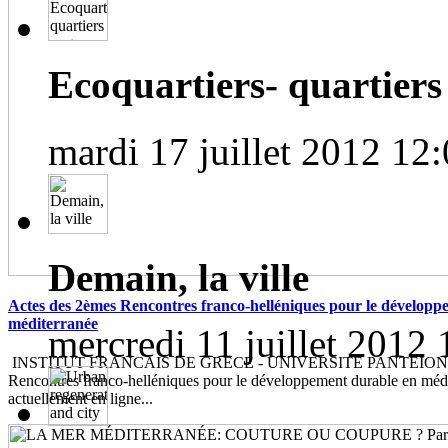
Ecoquartiers- quartiers 
mardi 17 juillet 2012 12
Demain, la ville
Actes des 2èmes Rencontres franco-helléniques pour le développ
méditerranée
mercredi 11 juillet 2012 
INSTITUT FRANCAIS DE GRECE - UNIVERSITE PANTEION Le
Rencontres franco-helléniques pour le développement durable en médi
actuellement en ligne...