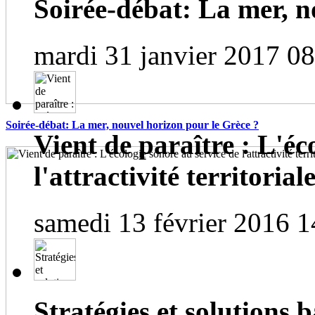
Soirée-débat: La mer, n
mardi 31 janvier 2017 0
Soirée-débat: La mer, nouvel horizon pour le Grèce ?
Vient de paraître : L'éc
l'attractivité territorial
samedi 13 février 2016 1
Stratégies et solutions b