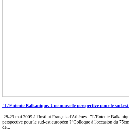
"L'Entente Balkanique. Une nouvelle perspective pour le sud-es
28-29 mai 2009 à l'Institut Français d'Athènes "L'Entente Balkaniq
perspective pour le sud-est européen ?"Colloque à l'occasion du 75èm
de...