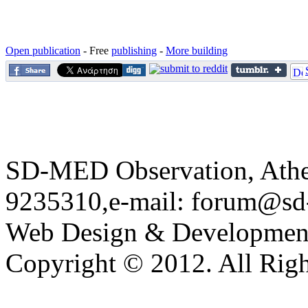
Open publication
- Free
publishing
-
More building
SD-MED Observation, Athens
9235310,e-mail:
forum@sd
Web Design & Developmen
Copyright © 2012. All Righ