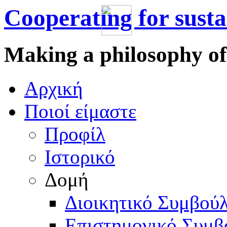
Cooperating for sust
Making a philosophy of
Αρχική
Πoιοί είμαστε
Προφίλ
Ιστορικό
Δομή
Διοικητικό Συμβούλ
Επιστημονικό Συμβ