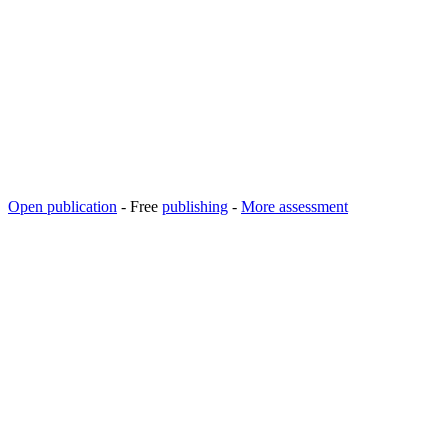
Open publication
- Free
publishing
-
More assessment