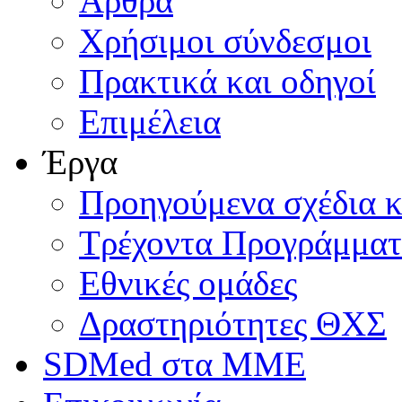
Άρθρα
Χρήσιμοι σύνδεσμοι
Πρακτικά και οδηγοί
Επιμέλεια
Έργα
Προηγούμενα σχέδια κ
Τρέχοντα Προγράμμα
Εθνικές ομάδες
Δραστηριότητες ΘΧΣ
SDMed στα ΜΜΕ