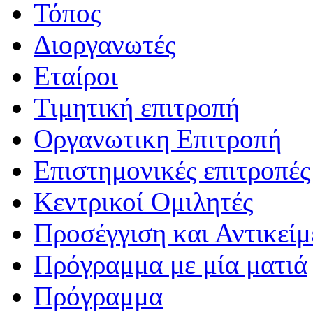
Τόπος
Διοργανωτές
Εταίροι
Tιμητική επιτροπή
Οργανωτικη Επιτροπή
Επιστημονικές επιτροπές
Κεντρικοί Ομιλητές
Προσέγγιση και Αντικείμ
Πρόγραμμα με μία ματιά
Πρόγραμμα