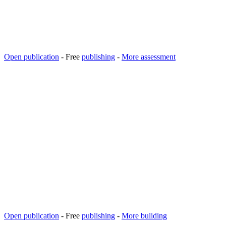
Open publication
- Free
publishing
-
More assessment
Open publication
- Free
publishing
-
More buliding