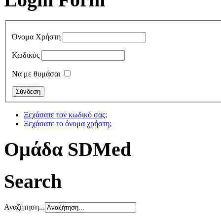
Όνομα Χρήστη
Κωδικός
Να με θυμάσαι
Ξεχάσατε τον κωδικό σας;
Ξεχάσατε το όνομα χρήστη;
Oμάδα SDMed
Search
Αναζήτηση...