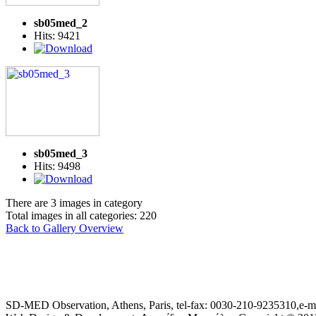
sb05med_2
Hits: 9421
sb05med_3
Hits: 9498
There are 3 images in category
Total images in all categories: 220
Back to Gallery Overview
SD-MED Observation, Athens, Paris, tel-fax: 0030-210-9235310,e-m