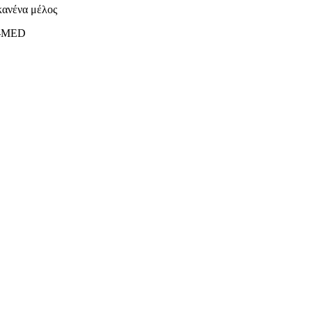
 κανένα μέλος
B-MED