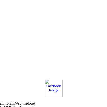
ail:
forum@sd-med.org